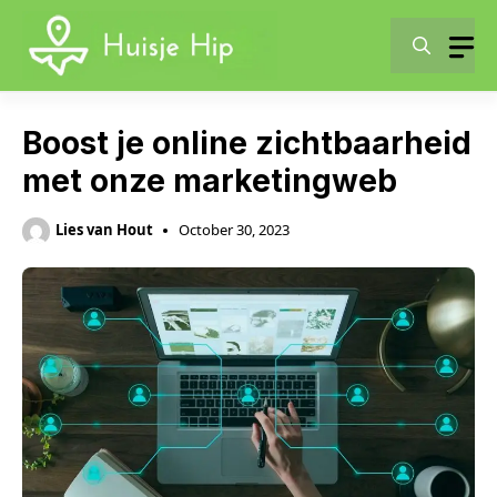
Skip
to
content
Boost je online zichtbaarheid
met onze marketingweb
Lies van Hout
October 30, 2023