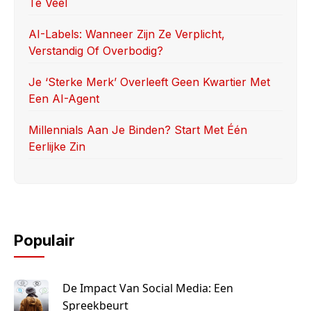
Te Veel
AI-Labels: Wanneer Zijn Ze Verplicht,
Verstandig Of Overbodig?
Je ‘sterke Merk’ Overleeft Geen Kwartier Met
Een AI-Agent
Millennials Aan Je Binden? Start Met Één
Eerlijke Zin
Populair
De Impact Van Social Media: Een
Spreekbeurt