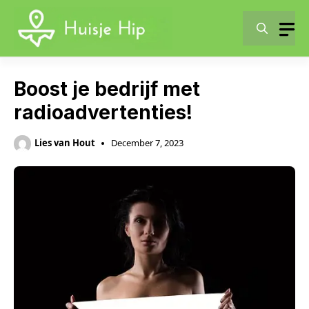
Skip
to
content
Boost je bedrijf met
radioadvertenties!
Lies van Hout
December 7, 2023