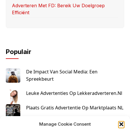
Adverteren Met FD: Bereik Uw Doelgroep
Efficiënt
Populair
De Impact Van Social Media: Een
Spreekbeurt
Leuke Advertenties Op Lekkeradverteren.nl
Plaats Gratis Advertentie Op Marktplaats NL
Kruisbestuiving Voor Succesvolle Marketing
Manage Cookie Consent