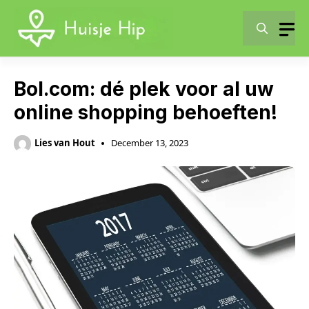
Skip
to
content
Bol.com: dé plek voor al uw
online shopping behoeften!
Lies van Hout
December 13, 2023