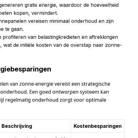
genereren gratis energie, waardoor de hoeveelheid
 moeten kopen, vermindert.
nnepanelen vereisen minimaal onderhoud en zijn
e te gaan.
 profiteren van belastingkredieten en aftrekkingen
, wat de initiële kosten van de overstap naar zonne-
rgiebesparingen
elen van zonne-energie vereist een strategische
en onderhoud. Een goed ontworpen systeem kan
ijl regelmatig onderhoud zorgt voor optimale
Beschrijving
Kostenbesparingen