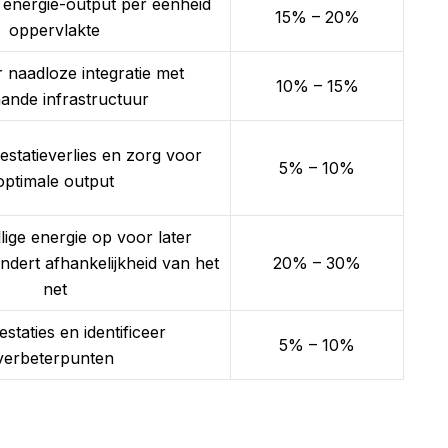
 energie-output per eenheid
15% – 20%
oppervlakte
 naadloze integratie met
10% – 15%
ande infrastructuur
statieverlies en zorg voor
5% – 10%
optimale output
lige energie op voor later
ndert afhankelijkheid van het
20% – 30%
net
estaties en identificeer
5% – 10%
verbeterpunten