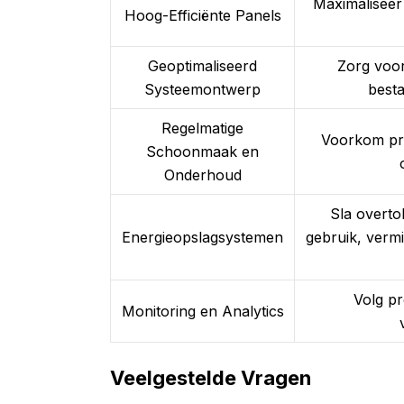
Maximaliseer
Hoog-Efficiënte Panels
Geoptimaliseerd
Zorg voor
Systeemontwerp
besta
Regelmatige
Voorkom pre
Schoonmaak en
Onderhoud
Sla overtol
Energieopslagsystemen
gebruik, vermi
Volg pr
Monitoring en Analytics
Veelgestelde Vragen