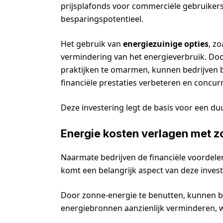
prijsplafonds voor commerciële gebruikers 
besparingspotentieel.
Het gebruik van
energiezuinige opties
, z
vermindering van het energieverbruik. Do
praktijken te omarmen, kunnen bedrijven 
financiële prestaties verbeteren en concu
Deze investering legt de basis voor een d
Energie kosten verlagen met 
Naarmate bedrijven de financiële voordel
komt een belangrijk aspect van deze invest
Door zonne-energie te benutten, kunnen be
energiebronnen aanzienlijk verminderen, wa