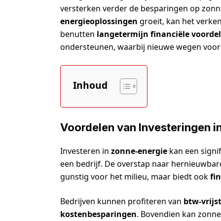
versterken verder de besparingen op zonn
energieoplossingen
groeit, kan het verke
benutten
langetermijn financiële voorde
ondersteunen, waarbij nieuwe wegen voor 
Inhoud
Voordelen van Investeringen i
Investeren in
zonne-energie
kan een signif
een bedrijf. De overstap naar hernieuwbare
gunstig voor het milieu, maar biedt ook
fi
Bedrijven kunnen profiteren van
btw-vrijs
kostenbesparingen
. Bovendien kan zonne