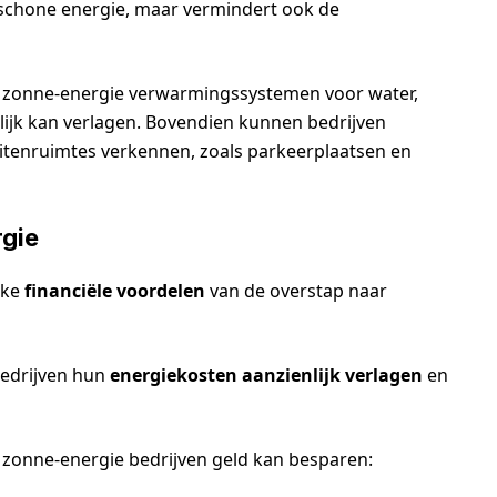
n schone energie, maar vermindert ook de
in zonne-energie verwarmingssystemen voor water,
lijk kan verlagen. Bovendien kunnen bedrijven
itenruimtes verkennen, zoals parkeerplaatsen en
rgie
jke
financiële voordelen
van de overstap naar
bedrijven hun
energiekosten aanzienlijk verlagen
en
p zonne-energie bedrijven geld kan besparen: