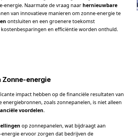
e-energie. Naarmate de vraag naar
hernieuwbare
nnen van innovatieve manieren om zonne-energie te
len
ontsluiten en een groenere toekomst
kostenbesparingen en efficiëntie worden onthuld.
n Zonne-energie
icante impact hebben op de financiële resultaten van
 energiebronnen, zoals zonnepanelen, is niet alleen
nanciële voordelen
.
tellingen
op zonnepanelen, wat bijdraagt aan
-energie ervoor zorgen dat bedrijven de