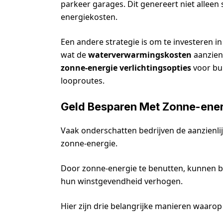
parkeer garages. Dit genereert niet allee
energiekosten.
Een andere strategie is om te investeren 
wat de
waterverwarmingskosten
aanzien
zonne-energie verlichtingsopties
voor bu
looproutes.
Geld Besparen Met Zonne-ene
Vaak onderschatten bedrijven de aanzienli
zonne-energie.
Door zonne-energie te benutten, kunnen 
hun winstgevendheid verhogen.
Hier zijn drie belangrijke manieren waaro