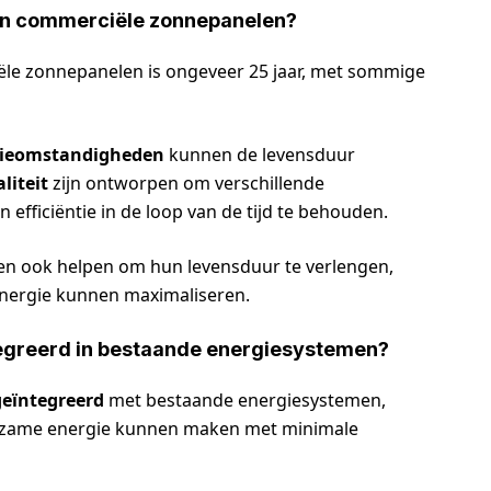
an commerciële zonnepanelen?
le zonnepanelen is ongeveer 25 jaar, met sommige
lieomstandigheden
kunnen de levensduur
liteit
zijn ontworpen om verschillende
fficiëntie in de loop van de tijd te behouden.
en ook helpen om hun levensduur te verlengen,
energie kunnen maximaliseren.
greerd in bestaande energiesystemen?
eïntegreerd
met bestaande energiesystemen,
urzame energie kunnen maken met minimale