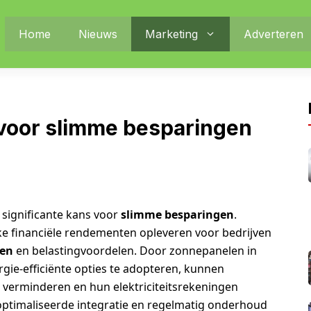
Home
Nieuws
Marketing
Adverteren
voor slimme besparingen
 significante kans voor
slimme besparingen
.
jke financiële rendementen opleveren voor bedrijven
ten
en belastingvoordelen. Door zonnepanelen in
ie-efficiënte opties te adopteren, kunnen
t verminderen en hun elektriciteitsrekeningen
optimaliseerde integratie en regelmatig onderhoud