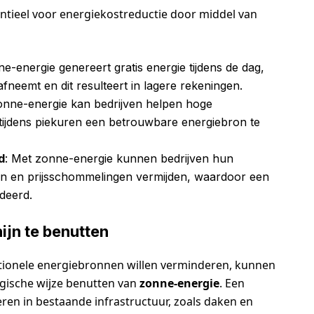
entieel voor energiekostreductie door middel van
ne-energie genereert gratis energie tijdens de dag,
neemt en dit resulteert in lagere rekeningen.
onne-energie kan bedrijven helpen hoge
 tijdens piekuren een betrouwbare energiebron te
d
: Met zonne-energie kunnen bedrijven hun
ren en prijsschommelingen vermijden, waardoor een
deerd.
jn te benutten
ditionele energiebronnen willen verminderen, kunnen
egische wijze benutten van
zonne-energie
. Een
eren in bestaande infrastructuur, zoals daken en