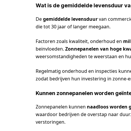
Wat is de gemiddelde levensduur v
De
gemiddelde levensduur
van commercië
die tot 30 jaar of langer meegaan.
Factoren zoals kwaliteit, onderhoud en
mi
beïnvloeden.
Zonnepanelen van hoge kwa
weersomstandigheden te weerstaan en hun e
Regelmatig onderhoud en inspecties kunn
zodat bedrijven hun investering in zonne-
Kunnen zonnepanelen worden geïnte
Zonnepanelen kunnen
naadloos worden g
waardoor bedrijven de overstap naar du
verstoringen.