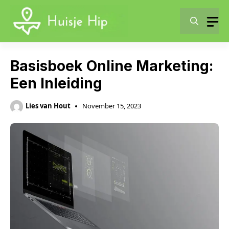
Skip
to
content
Basisboek Online Marketing:
Een Inleiding
Lies van Hout
November 15, 2023