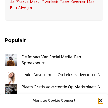
Je ‘sterke Merk’ Overleeft Geen Kwartier Met
Een AI-Agent
Populair
De Impact Van Social Media: Een
Spreekbeurt
Leuke Advertenties Op Lekkeradverteren.nl
Plaats Gratis Advertentie Op Marktplaats NL
Kruisbestuiving Voor Succesvolle Marketing
Manage Cookie Consent