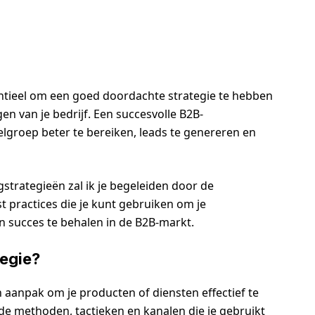
entieel om een goed doordachte strategie te hebben
gen van je bedrijf. Een succesvolle B2B-
lgroep beter te bereiken, leads te genereren en
strategieën zal ik je begeleiden door de
t practices die je kunt gebruiken om je
 succes te behalen in de B2B-markt.
tegie?
 aanpak om je producten of diensten effectief te
de methoden, tactieken en kanalen die je gebruikt