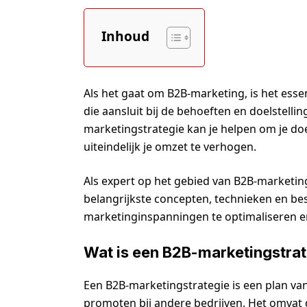
Inhoud
Als het gaat om B2B-marketing, is het ess
die aansluit bij de behoeften en doelstellin
marketingstrategie kan je helpen om je doe
uiteindelijk je omzet te verhogen.
Als expert op het gebied van B2B-marketing
belangrijkste concepten, technieken en bes
marketinginspanningen te optimaliseren en
Wat is een B2B-marketingstra
Een B2B-marketingstrategie is een plan van
promoten bij andere bedrijven. Het omvat 