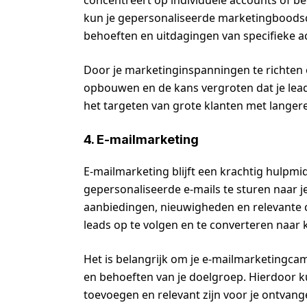
concentreert op individuele accounts of b
kun je gepersonaliseerde marketingboodsc
behoeften en uitdagingen van specifieke a
Door je marketinginspanningen te richten o
opbouwen en de kans vergroten dat je leads
het targeten van grote klanten met langere
4. E-mailmarketing
E-mailmarketing blijft een krachtig hulpmi
gepersonaliseerde e-mails te sturen naar 
aanbiedingen, nieuwigheden en relevante co
leads op te volgen en te converteren naar 
Het is belangrijk om je e-mailmarketingca
en behoeften van je doelgroep. Hierdoor k
toevoegen en relevant zijn voor je ontvang