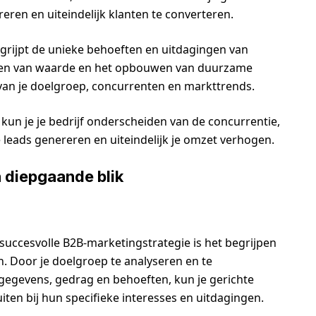
eren en uiteindelijk klanten te converteren.
grijpt de unieke behoeften en uitdagingen van
eëren van waarde en het opbouwen van duurzame
 van je doelgroep, concurrenten en markttrends.
kun je je bedrijf onderscheiden van de concurrentie,
leads genereren en uiteindelijk je omzet verhogen.
 diepgaande blik
succesvolle B2B-marketingstrategie is het begrijpen
. Door je doelgroep te analyseren en te
egevens, gedrag en behoeften, kun je gerichte
en bij hun specifieke interesses en uitdagingen.