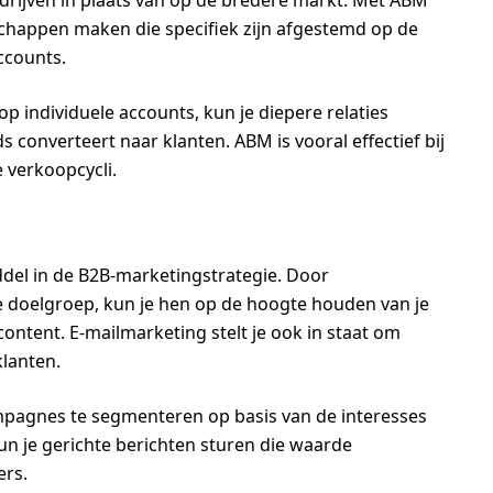
edrijven in plaats van op de bredere markt. Met ABM
happen maken die specifiek zijn afgestemd op de
ccounts.
p individuele accounts, kun je diepere relaties
 converteert naar klanten. ABM is vooral effectief bij
 verkoopcycli.
ddel in de B2B-marketingstrategie. Door
je doelgroep, kun je hen op de hoogte houden van je
ntent. E-mailmarketing stelt je ook in staat om
klanten.
mpagnes te segmenteren op basis van de interesses
un je gerichte berichten sturen die waarde
ers.