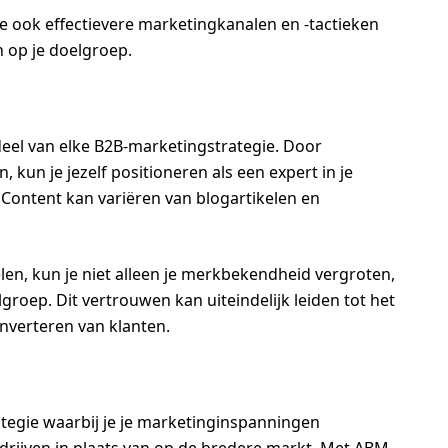
je ook effectievere marketingkanalen en -tactieken
n op je doelgroep.
eel van elke B2B-marketingstrategie. Door
 kun je jezelf positioneren als een expert in je
 Content kan variëren van blogartikelen en
en, kun je niet alleen je merkbekendheid vergroten,
oep. Dit vertrouwen kan uiteindelijk leiden tot het
nverteren van klanten.
tegie waarbij je je marketinginspanningen