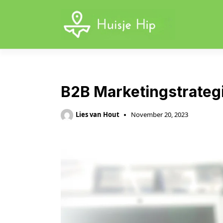
Skip
to
content
B2B Marketingstrateg
Lies van Hout
November 20, 2023