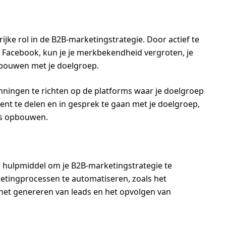
ijke rol in de B2B-marketingstrategie. Door actief te
en Facebook, kun je je merkbekendheid vergroten, je
pbouwen met je doelgroep.
anningen te richten op de platforms waar je doelgroep
tent te delen en in gesprek te gaan met je doelgroep,
is opbouwen.
 hulpmiddel om je B2B-marketingstrategie te
rketingprocessen te automatiseren, zoals het
het genereren van leads en het opvolgen van