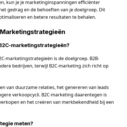
, kun je je marketinginspanningen efficiënter
het gedrag en de behoeften van je doelgroep. Dit
 optimaliseren en betere resultaten te behalen.
 Marketingstrategieën
en B2C-marketingstrategieën?
B2C-marketingstrategieën is de doelgroep. B2B-
dere bedrijven, terwijl B2C-marketing zich richt op
en van duurzame relaties, het genereren van leads
ngere verkoopcycli. B2C-marketing daarentegen is
 verkopen en het creëren van merkbekendheid bij een
ategie meten?