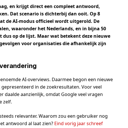
vraag, en krijgt direct een compleet antwoord,
ken. Dat scenario is dichterbij dan ooit. Op 8
t de AI-modus officieel wordt uitgerold. De
alen, waaronder het Nederlands, en in bijna 50
 dus op de lijst. Maar wat betekent deze nieuwe
gevolgen voor organisaties die afhankelijk zijn
 verandering
zogenoemde AI-overviews. Daarmee begon een nieuwe
 gepresenteerd in de zoekresultaten. Voor veel
er daalde aanzienlijk, omdat Google veel vragen
 zelf.
 steeds relevanter. Waarom zou een gebruiker nog
et antwoord al laat zien?
Eind vorig jaar schreef