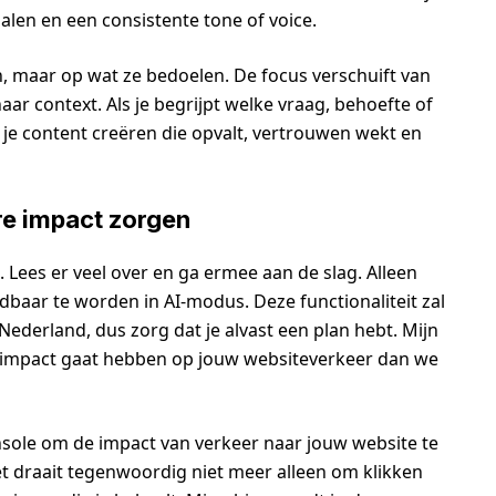
alen en een consistente tone of voice.
n, maar op wat ze bedoelen. De focus verschuift van
aar context. Als je begrijpt welke vraag, behoefte of
 je content creëren die opvalt, vertrouwen wekt en
re impact zorgen
n. Lees er veel over en ga ermee aan de slag. Alleen
dbaar te worden in AI-modus. Deze functionaliteit zal
Nederland, dus zorg dat je alvast een plan hebt. Mijn
 impact gaat hebben op jouw websiteverkeer dan we
sole om de impact van verkeer naar jouw website te
t draait tegenwoordig niet meer alleen om klikken