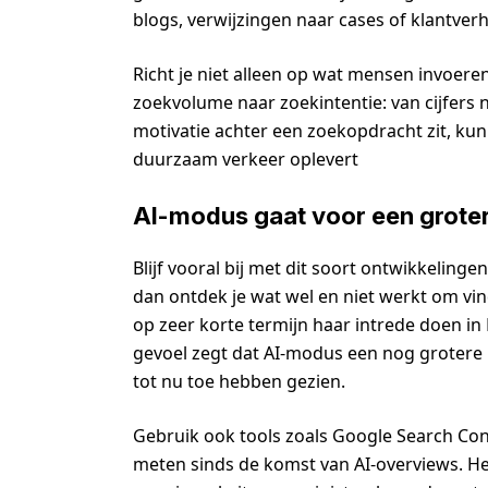
blogs, verwijzingen naar cases of klantverh
Richt je niet alleen op wat mensen invoere
zoekvolume naar zoekintentie: van cijfers n
motivatie achter een zoekopdracht zit, kun
duurzaam verkeer oplevert
AI-modus gaat voor een grote
Blijf vooral bij met dit soort ontwikkelinge
dan ontdek je wat wel en niet werkt om vin
op zeer korte termijn haar intrede doen in 
gevoel zegt dat AI-modus een nog grotere
tot nu toe hebben gezien.
Gebruik ook tools zoals Google Search Con
meten sinds de komst van AI-overviews. He