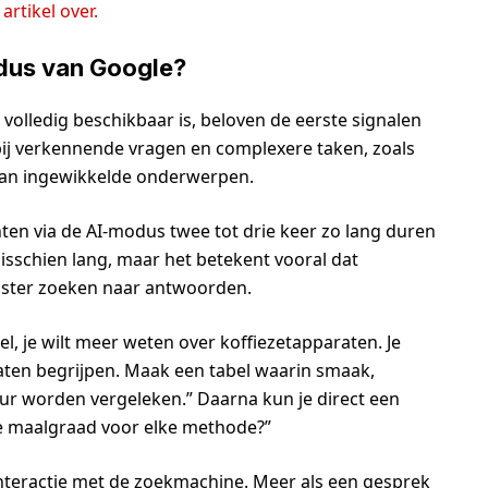
artikel over.
dus van Google?
olledig beschikbaar is, beloven de eerste signalen
 bij verkennende vragen en complexere taken, zoals
 van ingewikkelde onderwerpen.
ten via de AI-modus twee tot drie keer zo lang duren
misschien lang, maar het betekent vooral dat
uster zoeken naar antwoorden.
tel, je wilt meer weten over koffiezetapparaten. Je
araten begrijpen. Maak een tabel waarin smaak,
r worden vergeleken.” Daarna kun je direct een
ste maalgraad voor elke methode?”
interactie met de zoekmachine. Meer als een gesprek