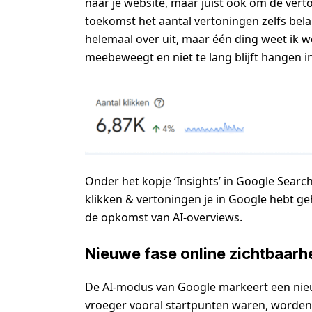
naar je website, maar juist ook om de vert
toekomst het aantal vertoningen zelfs belan
helemaal over uit, maar één ding weet ik w
meebeweegt en niet te lang blijft hangen i
Onder het kopje ‘Insights’ in Google Searc
klikken & vertoningen je in Google hebt g
de opkomst van AI-overviews.
Nieuwe fase online zichtbaarh
De AI-modus van Google markeert een nieu
vroeger vooral startpunten waren, worden