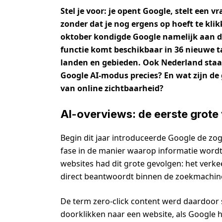
Stel je voor: je opent Google, stelt een 
zonder dat je nog ergens op hoeft te klik
oktober kondigde Google namelijk aan da
functie komt beschikbaar in 36 nieuwe t
landen en gebieden. Ook Nederland staat
Google AI-modus precies? En wat zijn de 
van online zichtbaarheid?
AI-overviews: de eerste grote
Begin dit jaar introduceerde Google de 
fase in de manier waarop informatie wordt
websites had dit grote gevolgen: het verke
direct beantwoordt binnen de zoekmachine
De term zero-click content werd daardoor
doorklikken naar een website, als Google h