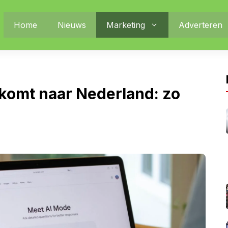
Home
Nieuws
Marketing
Adverteren
komt naar Nederland: zo