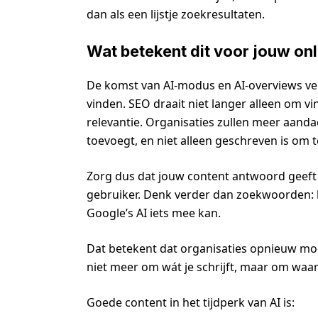
dan als een lijstje zoekresultaten.
Wat betekent dit voor jouw onl
De komst van AI-modus en AI-overviews v
vinden. SEO draait niet langer alleen om v
relevantie. Organisaties zullen meer aand
toevoegt, en niet alleen geschreven is om 
Zorg dus dat jouw content antwoord geeft o
gebruiker. Denk verder dan zoekwoorden: 
Google’s AI iets mee kan.
Dat betekent dat organisaties opnieuw mo
niet meer om wát je schrijft, maar om waa
Goede content in het tijdperk van AI is: