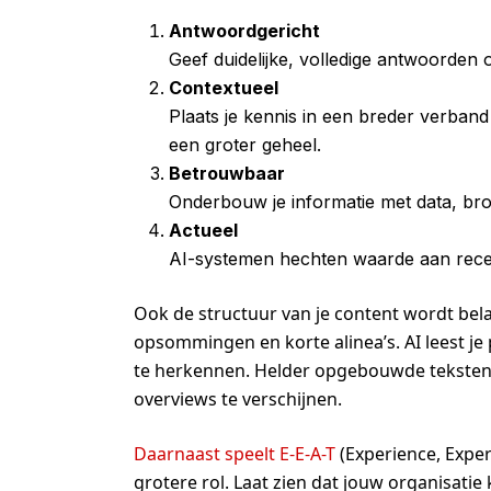
Antwoordgericht
Geef duidelijke, volledige antwoorden 
Contextueel
Plaats je kennis in een breder verban
een groter geheel.
Betrouwbaar
Onderbouw je informatie met data, bron
Actueel
AI-systemen hechten waarde aan recent
Ook de structuur van je content wordt bela
opsommingen en korte alinea’s. AI leest j
te herkennen. Helder opgebouwde teksten
overviews te verschijnen.
Daarnaast speelt E-E-A-T
(Experience, Exper
grotere rol. Laat zien dat jouw organisati