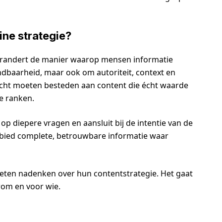
ine strategie?
erandert de manier waarop mensen informatie
indbaarheid, maar ook om autoriteit, context en
acht moeten besteden aan content die écht waarde
te ranken.
p diepere vragen en aansluit bij de intentie van de
bied complete, betrouwbare informatie waar
eten nadenken over hun contentstrategie. Het gaat
rom en voor wie.