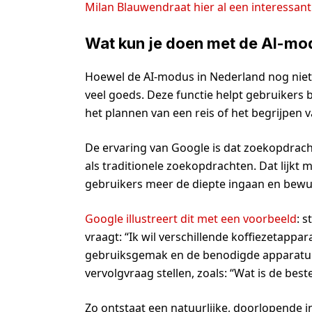
Milan Blauwendraat hier al een interessant 
Wat kun je doen met de AI-mo
Hoewel de AI-modus in Nederland nog niet v
veel goeds. Deze functie helpt gebruikers
het plannen van een reis of het begrijpen
De ervaring van Google is dat zoekopdrach
als traditionele zoekopdrachten. Dat lijkt 
gebruikers meer de diepte ingaan en bew
Google illustreert dit met een voorbeeld
: s
vraagt: “Ik wil verschillende koffiezetapp
gebruiksgemak en de benodigde apparatuu
vervolgvraag stellen, zoals: “Wat is de be
Zo ontstaat een natuurlijke, doorlopende 