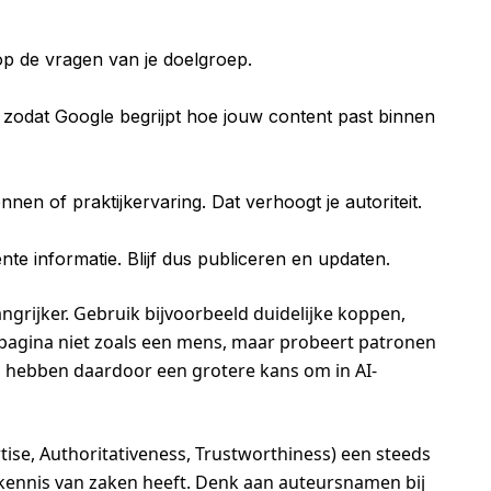
op de vragen van je doelgroep.
d zodat Google begrijpt hoe jouw content past binnen
nen of praktijkervaring. Dat verhoogt je autoriteit.
e informatie. Blijf dus publiceren en updaten.
ngrijker. Gebruik bijvoorbeeld duidelijke koppen,
e pagina niet zoals een mens, maar probeert patronen
 hebben daardoor een grotere kans om in AI-
tise, Authoritativeness, Trustworthiness) een steeds
e kennis van zaken heeft. Denk aan auteursnamen bij