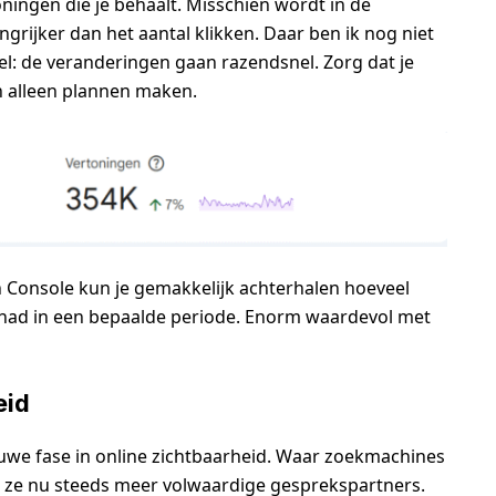
oningen die je behaalt. Misschien wordt in de
grijker dan het aantal klikken. Daar ben ik nog niet
el: de veranderingen gaan razendsnel. Zorg dat je
n alleen plannen maken.
h Console kun je gemakkelijk achterhalen hoeveel
ehad in een bepaalde periode. Enorm waardevol met
eid
we fase in online zichtbaarheid. Waar zoekmachines
 ze nu steeds meer volwaardige gesprekspartners.