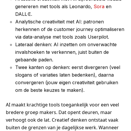
genereren met tools als Leonardo,
Sora
en
DALL·E.
Analytische creativiteit met AI: patronen
herkennen of de customer journey optimaliseren
via data-analyse met tools zoals Userpilot.
Lateraal denken: AI inzetten om onverwachte
invalshoeken te verkennen, juist buiten de
gebaande paden.
Twee kanten op denken: eerst divergeren (veel
slogans of variaties laten bedenken), daarna
convergeren (jouw eigen creativiteit gebruiken
om de beste keuzes te maken).
AI maakt krachtige tools toegankelijk voor een veel
bredere groep makers. Dat opent deuren, maar
verhoogt ook de lat. Creatief denken ontstaat vaak
buiten de grenzen van je dagelijkse werk. Wanneer