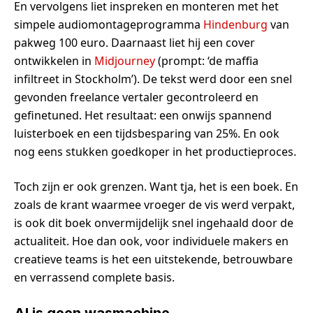
En vervolgens liet inspreken en monteren met het
simpele audiomontageprogramma
Hindenburg
van
pakweg 100 euro. Daarnaast liet hij een cover
ontwikkelen in
Midjourney
(prompt: ‘de maffia
infiltreet in Stockholm’). De tekst werd door een snel
gevonden freelance vertaler gecontroleerd en
gefinetuned. Het resultaat: een onwijs spannend
luisterboek en een tijdsbesparing van 25%. En ook
nog eens stukken goedkoper in het productieproces.
Toch zijn er ook grenzen. Want tja, het is een boek. En
zoals de krant waarmee vroeger de vis werd verpakt,
is ook dit boek onvermijdelijk snel ingehaald door de
actualiteit. Hoe dan ook, voor individuele makers en
creatieve teams is het een uitstekende, betrouwbare
en verrassend complete basis.