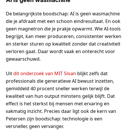
AI is geen wasmachine
De belangrijkste boodschap: AI is geen wasmachine
die je afdraait met een schoon eindresultaat. En ook
geen magnetron die je prakje opwarmt. Wie AI-tools
begrijpt, kan meer produceren, consistenter werken
en sterker sturen op kwaliteit zonder dat creativiteit
verloren gaat. Daar wordt vaak en onterecht voor
gewaarschuwd.
Uit
dit onderzoek van MIT Sloan
blijkt zelfs dat
professionals die generatieve AI bewust inzetten,
gemiddeld 40 procent sneller werken terwijl de
kwaliteit van hun output minstens gelijk blijft. Dat
effect is het sterkst bij mensen met ervaring en
vakmatig inzicht. Precies daar ligt ook de kern van
Petersen zijn boodschap: technologie is een
versneller, geen vervanger.