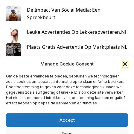
De Impact Van Social Media: Een
Spreekbeurt
Leuke Advertenties Op Lekkeradverteren.nl
Plaats Gratis Advertentie Op Marktplaats NL
Kruisbestuiving Voor Succesvolle Marketing
Manage Cookie Consent
Om de beste ervaringen te bieden, gebruiken we technologieën
zoals cookies om apparaatinformatie op te slaan en/of te bekijken.
Door toestemming te geven voor deze technologieën kunnen we
gegevens zoals surfgedrag of unieke ID's op deze site verwerken.
Het niet instemmen of intrekken van toestemming kan een negatief
effect hebben op bepaalde kenmerken en functies.
Accept
Deny