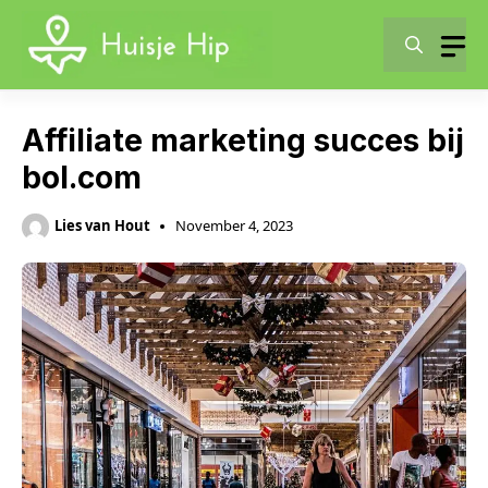
Skip
to
content
Affiliate marketing succes bij
bol.com
Lies van Hout
November 4, 2023