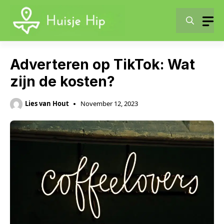
Skip
to
content
Adverteren op TikTok: Wat
zijn de kosten?
Lies van Hout
November 12, 2023