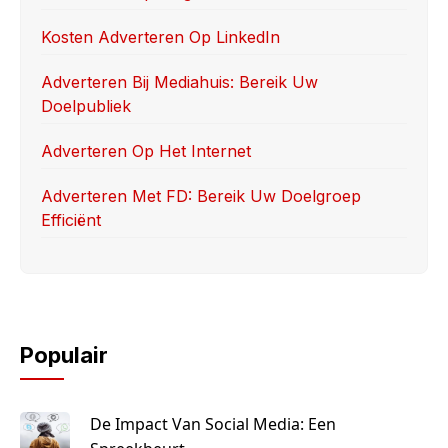
o
n
Kosten Adverteren Op LinkedIn
k
Adverteren Bij Mediahuis: Bereik Uw
Doelpubliek
Adverteren Op Het Internet
Adverteren Met FD: Bereik Uw Doelgroep
Efficiënt
Populair
De Impact Van Social Media: Een