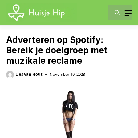
Skip
to
content
Adverteren op Spotify:
Bereik je doelgroep met
muzikale reclame
Lies van Hout
November 19, 2023