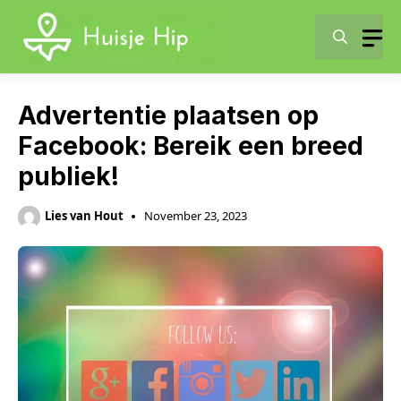
Skip
to
content
Advertentie plaatsen op
Facebook: Bereik een breed
publiek!
Lies van Hout
November 23, 2023