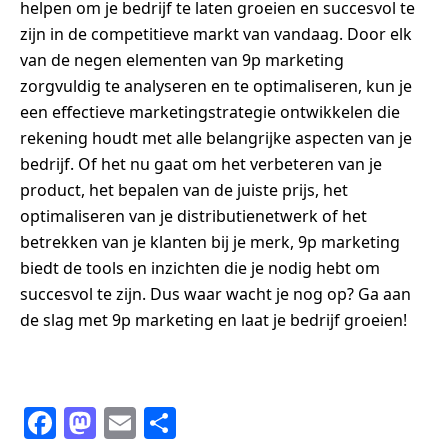
helpen om je bedrijf te laten groeien en succesvol te
zijn in de competitieve markt van vandaag. Door elk
van de negen elementen van 9p marketing
zorgvuldig te analyseren en te optimaliseren, kun je
een effectieve marketingstrategie ontwikkelen die
rekening houdt met alle belangrijke aspecten van je
bedrijf. Of het nu gaat om het verbeteren van je
product, het bepalen van de juiste prijs, het
optimaliseren van je distributienetwerk of het
betrekken van je klanten bij je merk, 9p marketing
biedt de tools en inzichten die je nodig hebt om
succesvol te zijn. Dus waar wacht je nog op? Ga aan
de slag met 9p marketing en laat je bedrijf groeien!
F
M
E
S