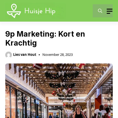
Skip
to
content
9p Marketing: Kort en
Krachtig
Lies van Hout
November 28, 2023