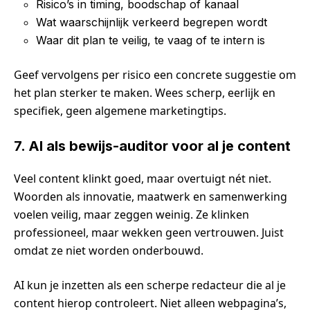
Risico’s in timing, boodschap of kanaal
Wat waarschijnlijk verkeerd begrepen wordt
Waar dit plan te veilig, te vaag of te intern is
Geef vervolgens per risico een concrete suggestie om
het plan sterker te maken. Wees scherp, eerlijk en
specifiek, geen algemene marketingtips.
7. AI als bewijs-auditor voor al je content
Veel content klinkt goed, maar overtuigt nét niet.
Woorden als innovatie, maatwerk en samenwerking
voelen veilig, maar zeggen weinig. Ze klinken
professioneel, maar wekken geen vertrouwen. Juist
omdat ze niet worden onderbouwd.
AI kun je inzetten als een scherpe redacteur die al je
content hierop controleert. Niet alleen webpagina’s,