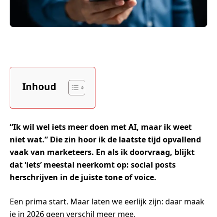
Inhoud
“Ik wil wel iets meer doen met AI, maar ik weet
niet wat.” Die zin hoor ik de laatste tijd opvallend
vaak van marketeers. En als ik doorvraag, blijkt
dat ‘iets’ meestal neerkomt op: social posts
herschrijven in de juiste tone of voice.
Een prima start. Maar laten we eerlijk zijn: daar maak
je in 2026 geen verschil meer mee.