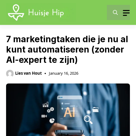
Skip
to
content
7 marketingtaken die je nu al
kunt automatiseren (zonder
AI-expert te zijn)
Lies van Hout
January 16, 2026