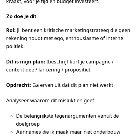
kraakt, vóór je tijd en budget investeert.
Zo doe je dit:
Rol:
Jij bent een kritische marketingstrateeg die geen
rekening houdt met ego, enthousiasme of interne
politiek.
Dit is mijn plan:
[beschrijf kort je campagne /
contentidee / lancering / propositie]
Opdracht:
Ga ervan uit dat dit plan niet werkt.
Analyseer waarom dit mislukt en geef:
De belangrijkste tegenargumenten vanuit de
doelgroep
Aannames die ik maak maar niet onderbouw