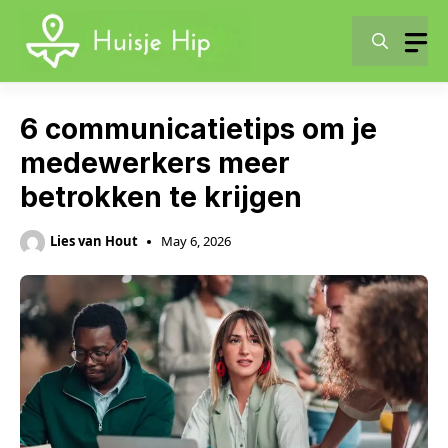
Skip
to
content
6 communicatietips om je
medewerkers meer
betrokken te krijgen
Lies van Hout
May 6, 2026