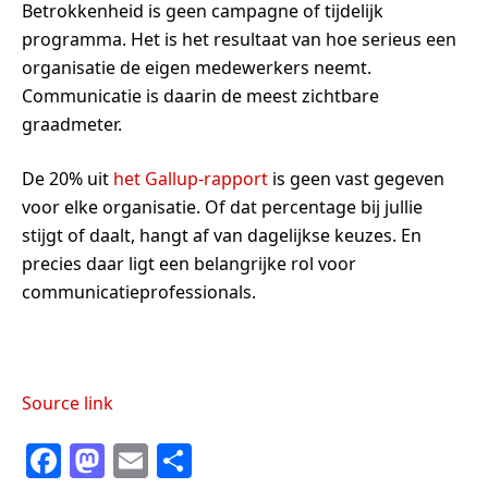
Betrokkenheid is geen campagne of tijdelijk
programma. Het is het resultaat van hoe serieus een
organisatie de eigen medewerkers neemt.
Communicatie is daarin de meest zichtbare
graadmeter.
De 20% uit
het Gallup-rapport
is geen vast gegeven
voor elke organisatie. Of dat percentage bij jullie
stijgt of daalt, hangt af van dagelijkse keuzes. En
precies daar ligt een belangrijke rol voor
communicatieprofessionals.
Source link
F
M
E
S