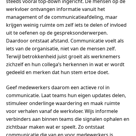
steeds vooral top-down ingericht. De mensen op de
werkvloer ontvangen informatie vanuit het
management of de communicatieafdeling, maar
krijgen weinig ruimte om zelf iets te delen of invloed
uit te oefenen op de gespreksonderwerpen.
Daardoor ontstaat afstand. Communicatie voelt als
iets van de organisatie, niet van de mensen zelf.
Terwijl betrokkenheid juist groeit als werknemers
zichzelf en hun collega’s herkennen in wat er wordt
gedeeld en merken dat hun stem ertoe doet.
Geef medewerkers daarom een actieve rol in
communicatie. Laat teams hun eigen updates delen,
stimuleer onderlinge waardering en maak ruimte
voor verhalen vanaf de werkvloer. Wijs informele
verbinders aan binnen teams die signalen ophalen en
zichtbaar maken wat er speelt. Zo ontstaat
communicatie die van en voor medewerkers is.