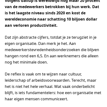
Volgens Gallup is wereldwijd nog maar 20 procent
van de medewerkers betrokken bij hun werk. Dat
is het laagste niveau sinds 2020 en kost de
wereldeconomie naar schatting 10 biljoen dollar
aan verloren productiviteit.
Dat zijn abstracte cijfers, totdat je ze terugziet in je
eigen organisatie. Dan merk je het. Aan
medewerkerstevredenheidsonderzoeken die blijven
hangen rond een 6,5. En aan werknemers die alleen
nog het minimale doen.
De reflex is vaak om te wijzen naar cultuur,
leiderschap of arbeidsvoorwaarden. Terecht, maar
het is niet het hele verhaal. Wat vaak onderbelicht
blijft, is iets fundamentelers: hoe een organisatie met
haar eigen mensen communiceert.