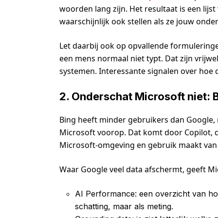
woorden lang zijn. Het resultaat is een lijs
waarschijnlijk ook stellen als ze jouw on
Let daarbij ook op opvallende formuleringe
een mens normaal niet typt. Dat zijn vrij
systemen. Interessante signalen over hoe
2. Onderschat Microsoft niet:
Bing heeft minder gebruikers dan Google, m
Microsoft voorop. Dat komt door Copilot, de
Microsoft-omgeving en gebruik maakt van 
Waar Google veel data afschermt, geeft Mic
AI Performance: een overzicht van hoe
schatting, maar als meting.