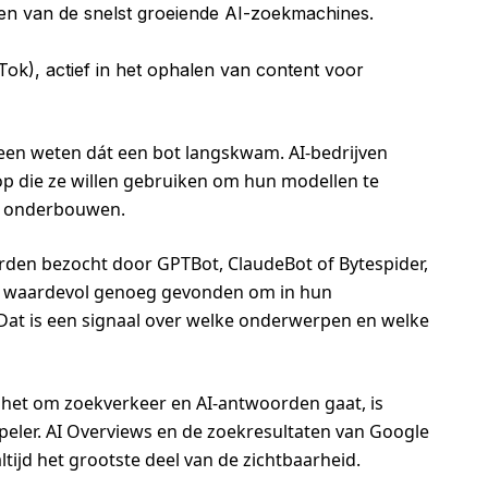
 een van de snelst groeiende AI-zoekmachines.
Tok), actief in het ophalen van content voor
alleen weten dát een bot langskwam. AI-bedrijven
 op die ze willen gebruiken om hun modellen te
e onderbouwen.
orden bezocht door GPTBot, ClaudeBot of Bytespider,
dt waardevol genoeg gevonden om in hun
Dat is een signaal over welke onderwerpen en welke
s het om zoekverkeer en AI-antwoorden gaat, is
eler. AI Overviews en de zoekresultaten van Google
tijd het grootste deel van de zichtbaarheid.