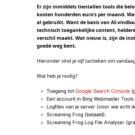
Er zijn inmiddels tientallen tools die be
kosten honderden euro’s per maand. Wat z
al gebruikt. Want de basis van AI-vindbaa
technisch toegankelijke content, helder
verschil maakt. Wat nieuw is, zijn de i
goede weg bent.
Hieronder vind je vijf tactieken om vandaa
Wat heb je nodig?
Toegang tot
Google Search Console
(g
Een account in Bing Webmaster Tools (
Logfiles van je server (voor wie echt de
Screaming Frog (betaald).
Screaming Frog Log File Analyser (grat