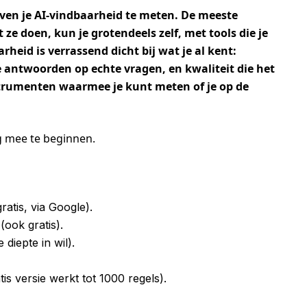
loven je AI-vindbaarheid te meten. De meeste
e doen, kun je grotendeels zelf, met tools die je
rheid is verrassend dicht bij wat je al kent:
e antwoorden op echte vragen, en kwaliteit die het
nstrumenten waarmee je kunt meten of je op de
g mee te beginnen.
ratis, via Google).
ook gratis).
 diepte in wil).
is versie werkt tot 1000 regels).