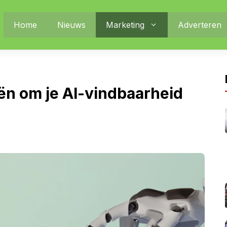
Home
Nieuws
Marketing
Adverteren
eën om je AI-vindbaarheid