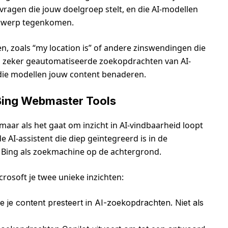
t vragen die jouw doelgroep stelt, en die AI-modellen
derwerp tegenkomen.
n, zoals “my location is” of andere zinswendingen die
wel zeker geautomatiseerde zoekopdrachten van AI-
 die modellen jouw content benaderen.
 Bing Webmaster Tools
aar als het gaat om inzicht in AI-vindbaarheid loopt
 AI-assistent die diep geïntegreerd is in de
Bing als zoekmachine op de achtergrond.
rosoft je twee unieke inzichten:
 je content presteert in AI-zoekopdrachten. Niet als