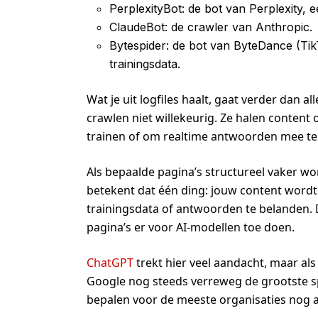
PerplexityBot: de bot van Perplexity,
ClaudeBot: de crawler van Anthropic.
Bytespider: de bot van ByteDance (Tik
trainingsdata.
Wat je uit logfiles haalt, gaat verder dan 
crawlen niet willekeurig. Ze halen content
trainen of om realtime antwoorden mee t
Als bepaalde pagina’s structureel vaker w
betekent dat één ding: jouw content wor
trainingsdata of antwoorden te belanden. 
pagina’s er voor AI-modellen toe doen.
ChatGPT
trekt hier veel aandacht, maar al
Google nog steeds verreweg de grootste sp
bepalen voor de meeste organisaties nog al