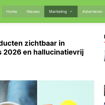
Home
Nieuws
Marketing
Adverteren
ducten zichtbaar in
 2026 en hallucinatievrij