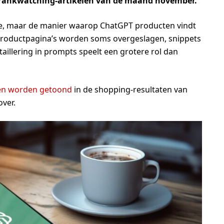
n Frankwatching-artikelen van de maand november.
toe, maar de manier waarop ChatGPT producten vindt
. Productpagina’s worden soms overgeslagen, snippets
llering in prompts speelt een grotere rol dan
en worden getoond
in de shopping-resultaten van
over.