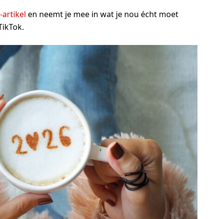
-artikel
en neemt je mee in wat je nou écht moet
TikTok.