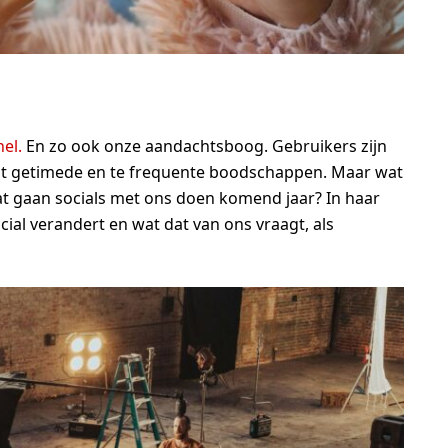
el.
En zo ook onze aandachtsboog. Gebruikers zijn
cht getimede en te frequente boodschappen. Maar wat
at gaan socials met ons doen komend jaar? In haar
ial verandert en wat dat van ons vraagt, als