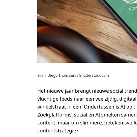
Bron: Diego Thomazini / Shutterstock.com
Het nieuwe jaar brengt nieuwe social trend
vluchtige feeds naar een veelzijdig, digita
winkelstraat in één. Ondertussen is AI ook
Zoekplatforms, social en AI smelten samen 
content, maar om slimmere, betekenisvolle
contentstrategie?