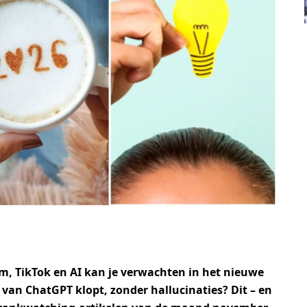
m, TikTok en AI kan je verwachten in het nieuwe
 van ChatGPT klopt, zonder hallucinaties? Dit – en