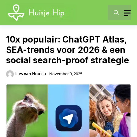
Skip
to
content
10x populair: ChatGPT Atlas,
SEA-trends voor 2026 & een
social search-proof strategie
Lies van Hout
November 3, 2025