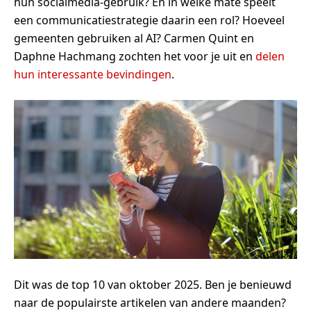
hun socialmedia-gebruik? En in welke mate speelt
een communicatiestrategie daarin een rol? Hoeveel
gemeenten gebruiken al AI? Carmen Quint en
Daphne Hachmang zochten het voor je uit en
delen
hun interessante bevindingen
.
Dit was de top 10 van oktober 2025. Ben je benieuwd
naar de populairste artikelen van andere maanden?