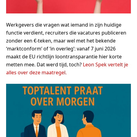
Werkgevers die vragen wat iemand in zijn huidige
functie verdient, recruiters die vacatures publiceren
zonder een €-teken, maar wel met het bekende
‘marktconform’ of ‘in overleg’: vanaf 7 juni 2026
maakt de EU richtlijn loontransparantie hier korte
metten mee. Dat werd tijd, toch?
Leon Spek vertelt je
alles over deze maatregel.