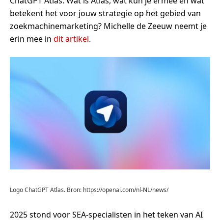
ChatGPT Atlas. Wat is Atlas, wat kun je ermee en wat
betekent het voor jouw strategie op het gebied van
zoekmachinemarketing? Michelle de Zeeuw neemt je
erin mee in
dit artikel
.
Logo ChatGPT Atlas. Bron: https://openai.com/nl-NL/news/
2025 stond voor SEA-specialisten in het teken van AI