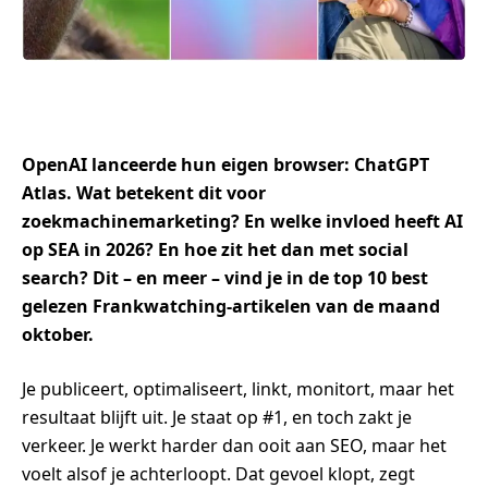
OpenAI lanceerde hun eigen browser: ChatGPT
Atlas. Wat betekent dit voor
zoekmachinemarketing? En welke invloed heeft AI
op SEA in 2026? En hoe zit het dan met social
search? Dit – en meer – vind je in de top 10 best
gelezen Frankwatching-artikelen van de maand
oktober.
Je publiceert, optimaliseert, linkt, monitort, maar het
resultaat blijft uit. Je staat op #1, en toch zakt je
verkeer. Je werkt harder dan ooit aan SEO, maar het
voelt alsof je achterloopt. Dat gevoel klopt, zegt