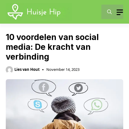
Skip
to
content
10 voordelen van social
media: De kracht van
verbinding
Lies van Hout
November 14, 2023