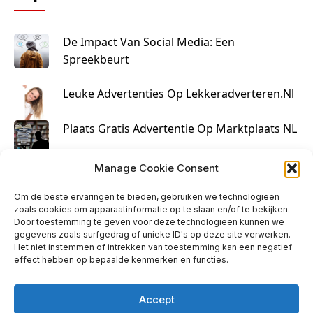
De Impact Van Social Media: Een
Spreekbeurt
Leuke Advertenties Op Lekkeradverteren.nl
Plaats Gratis Advertentie Op Marktplaats NL
Kruisbestuiving Voor Succesvolle Marketing
Manage Cookie Consent
Om de beste ervaringen te bieden, gebruiken we technologieën
zoals cookies om apparaatinformatie op te slaan en/of te bekijken.
Door toestemming te geven voor deze technologieën kunnen we
gegevens zoals surfgedrag of unieke ID's op deze site verwerken.
Het niet instemmen of intrekken van toestemming kan een negatief
effect hebben op bepaalde kenmerken en functies.
Accept