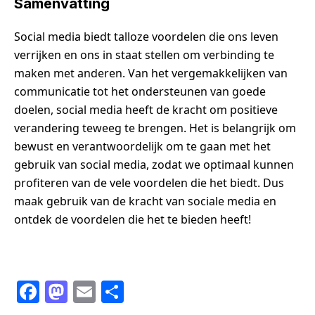
Samenvatting
Social media biedt talloze voordelen die ons leven
verrijken en ons in staat stellen om verbinding te
maken met anderen. Van het vergemakkelijken van
communicatie tot het ondersteunen van goede
doelen, social media heeft de kracht om positieve
verandering teweeg te brengen. Het is belangrijk om
bewust en verantwoordelijk om te gaan met het
gebruik van social media, zodat we optimaal kunnen
profiteren van de vele voordelen die het biedt. Dus
maak gebruik van de kracht van sociale media en
ontdek de voordelen die het te bieden heeft!
F
M
E
S
a
a
m
h